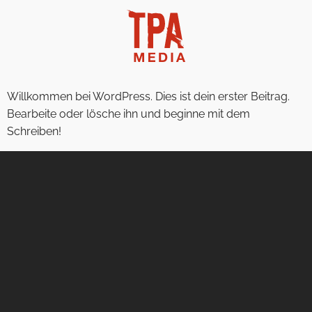
Willkommen bei WordPress. Dies ist dein erster Beitrag.
Bearbeite oder lösche ihn und beginne mit dem
Schreiben!